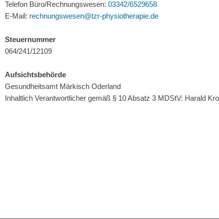
Telefon Büro/Rechnungswesen:
03342/6529658
E-Mail:
rechnungswesen@tzr-physiotherapie.de
Steuernummer
064/241/12109
Aufsichtsbehörde
Gesundheitsamt Märkisch Oderland
Inhaltlich Verantwortlicher gemäß § 10 Absatz 3 MDStV: Harald Kr