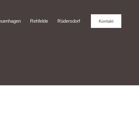
euenhagen
Rehfelde
Rüdersdorf
Kontakt